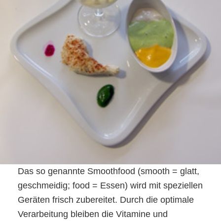
Das so genannte Smoothfood (smooth = glatt,
geschmeidig; food = Essen) wird mit speziellen
Geräten frisch zubereitet. Durch die optimale
Verarbeitung bleiben die Vitamine und