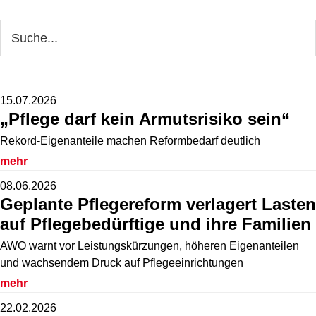
Seitenspalte
Webseite
durchsuchen
15.07.2026
„Pflege darf kein Armutsrisiko sein“
Rekord-Eigenanteile machen Reformbedarf deutlich
mehr
08.06.2026
Geplante Pflegereform verlagert Lasten
auf Pflegebedürftige und ihre Familien
AWO warnt vor Leistungskürzungen, höheren Eigenanteilen
und wachsendem Druck auf Pflegeeinrichtungen
mehr
22.02.2026