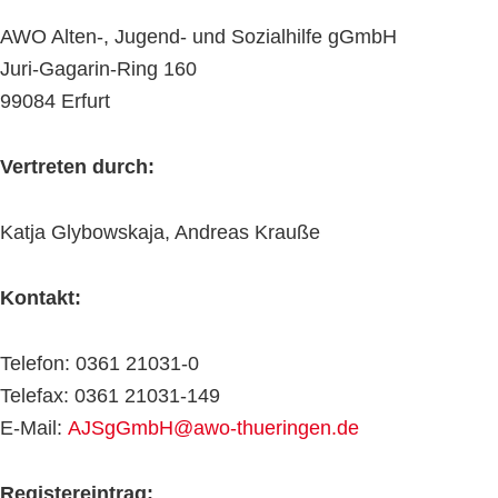
AWO Alten-, Jugend- und Sozialhilfe gGmbH
Juri-Gagarin-Ring 160
99084 Erfurt
Vertreten durch:
Katja Glybowskaja, Andreas Krauße
Kontakt:
Telefon: 0361 21031-0
Telefax: 0361 21031-149
E-Mail:
AJSgGmbH@awo-thueringen.de
Registereintrag: