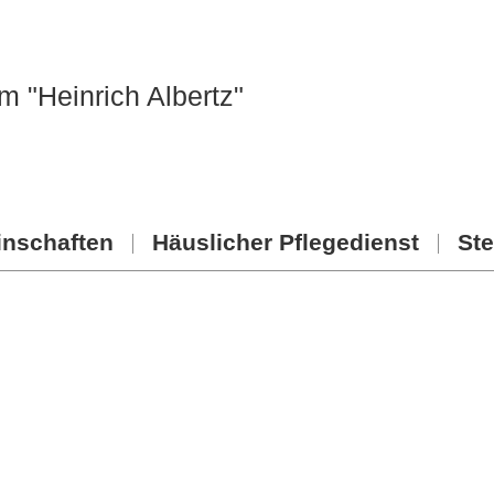
m "Heinrich Albertz"
nschaften
Häuslicher Pflegedienst
Ste