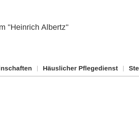
m "Heinrich Albertz"
nschaften
Häuslicher Pflegedienst
Ste