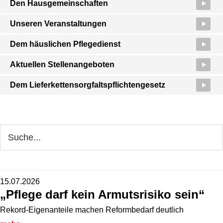
Den Hausgemeinschaften
Unseren Veranstaltungen
Dem häuslichen Pflegedienst
Aktuellen Stellenangeboten
Dem Lieferkettensorgfaltspflichtengesetz
Seitenspalte
Webseite
durchsuchen
15.07.2026
„Pflege darf kein Armutsrisiko sein“
Rekord-Eigenanteile machen Reformbedarf deutlich